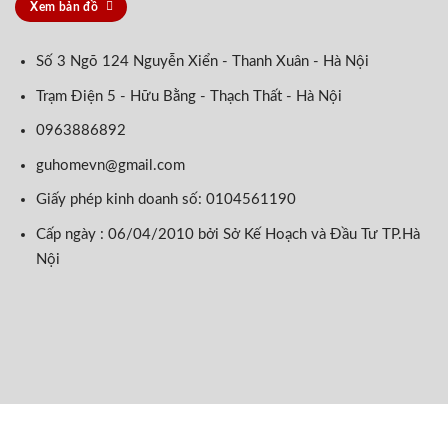
Xem bản đồ
Số 3 Ngõ 124 Nguyễn Xiển - Thanh Xuân - Hà Nội
Trạm Điện 5 - Hữu Bằng - Thạch Thất - Hà Nội
0963886892
guhomevn@gmail.com
Giấy phép kinh doanh số: 0104561190
Cấp ngày : 06/04/2010 bởi Sở Kế Hoạch và Đầu Tư TP.Hà
Nội