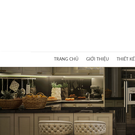
Skip
to
content
TRANG CHỦ
GIỚI THIỆU
THIẾT KẾ