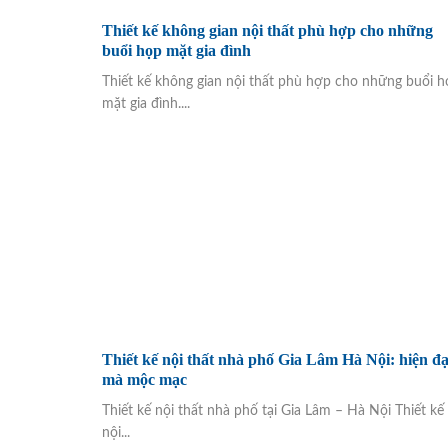
Thiết kế không gian nội thất phù hợp cho những
buổi họp mặt gia đình
Thiết kế không gian nội thất phù hợp cho những buổi h
mặt gia đình....
Thiết kế nội thất nhà phố Gia Lâm Hà Nội: hiện đạ
mà mộc mạc
Thiết kế nội thất nhà phố tại Gia Lâm – Hà Nội Thiết kế
nội...