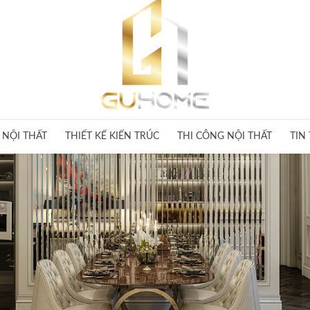
 NỘI THẤT
THIẾT KẾ KIẾN TRÚC
THI CÔNG NỘI THẤT
TIN