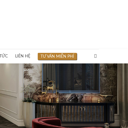
 TỨC
LIÊN HỆ
TƯ VẤN MIỄN PHÍ