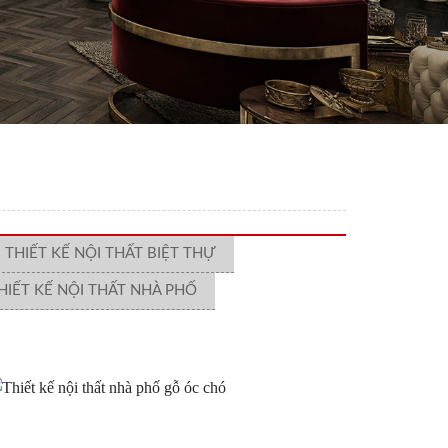
THIẾT KẾ NỘI THẤT BIỆT THỰ
HIẾT KẾ NỘI THẤT NHÀ PHỐ