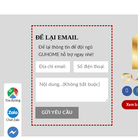
ĐỂ LẠI EMAIL
Để lại thông tin để đội ngũ
GUHOME hỗ trợ ngay nhé!
Tìm đường
Xem b
Chat Zalo