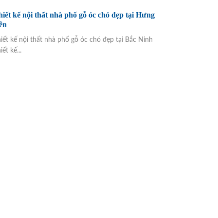
iết kế nội thất nhà phố gỗ óc chó đẹp tại Hưng
ên
iết kế nội thất nhà phố gỗ óc chó đẹp tại Bắc Ninh
iết kế...