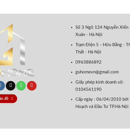
Số 3 Ngõ 124 Nguyễn Xiển 
Xuân - Hà Nội
Trạm Điện 5 - Hữu Bằng - T
Thất - Hà Nội
0963886892
guhomevn@gmail.com
Giấy phép kinh doanh số:
0104561190
ản đồ
Cấp ngày : 06/04/2010 bởi
Hoạch và Đầu Tư TP.Hà Nội