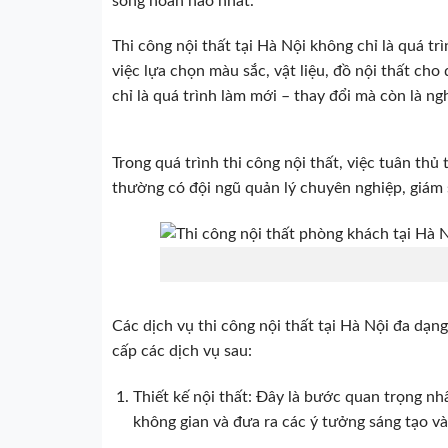
sống hoàn hảo nhất.
Thi công nội thất tại Hà Nội không chỉ là quá tr
việc lựa chọn màu sắc, vật liệu, đồ nội thất ch
chỉ là quá trình làm mới – thay đổi mà còn là 
Trong quá trình thi công nội thất, việc tuân thủ
thường có đội ngũ quản lý chuyên nghiệp, giám 
Các dịch vụ thi công nội thất tại Hà Nội đa dạn
cấp các dịch vụ sau:
Thiết kế nội thất: Đây là bước quan trọng nhấ
không gian và đưa ra các ý tưởng sáng tạo và