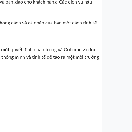
a và bàn giao cho khách hàng. Các dịch vụ hậu
 phong cách và cá nhân của bạn một cách tinh tế
g là một quyết định quan trọng và Guhome và đơn
thông minh và tinh tế để tạo ra một môi trường