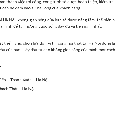
oàn thành việc thi công, công trình sẽ được hoàn thiện, kiểm tr
g cấp để đảm bảo sự hài lòng của khách hàng.
tại Hà Nội, không gian sống của bạn sẽ được nâng tầm, thể hiện
a mình để tận hưởng cuộc sống đầy đủ và tiện nghi nhất.
át triển, việc chọn lựa đơn vị thi công nội thất tại Hà Nội đún
cầu của bạn. Hãy đầu tư cho không gian sống của mình một cách 
E
Xiển – Thanh Xuân – Hà Nội
hạch Thất – Hà Nội