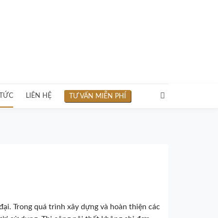
 TỨC
LIÊN HỆ
TƯ VẤN MIỄN PHÍ
đại. Trong quá trình xây dựng và hoàn thiện các