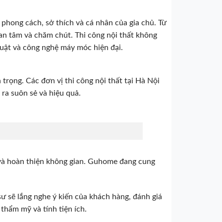
n phong cách, sở thích và cá nhân của gia chủ. Từ
quan tâm và chăm chút. Thi công nội thất không
huật và công nghệ máy móc hiện đại.
 trọng. Các đơn vị thi công nội thất tại Hà Nội
ra suôn sẻ và hiệu quả.
rí và hoàn thiện không gian. Guhome đang cung
 sư sẽ lắng nghe ý kiến của khách hàng, đánh giá
thẩm mỹ và tính tiện ích.