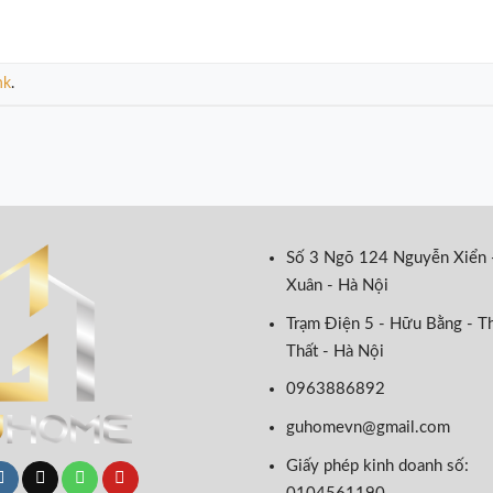
nk
.
Số 3 Ngõ 124 Nguyễn Xiển 
Xuân - Hà Nội
Trạm Điện 5 - Hữu Bằng - T
Thất - Hà Nội
0963886892
guhomevn@gmail.com
Giấy phép kinh doanh số: