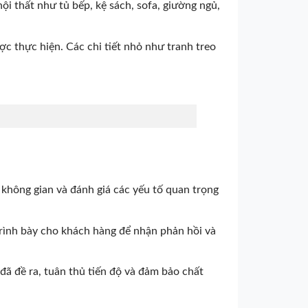
nội thất như tủ bếp, kệ sách, sofa, giường ngủ,
ược thực hiện. Các chi tiết nhỏ như tranh treo
không gian và đánh giá các yếu tố quan trọng
à trình bày cho khách hàng để nhận phản hồi và
 đã đề ra, tuân thủ tiến độ và đảm bảo chất