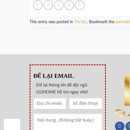
This entry was posted in
Tin tức
. Bookmark the
permali
ĐỂ LẠI EMAIL
Để lại thông tin để đội ngũ
GUHOME hỗ trợ ngay nhé!