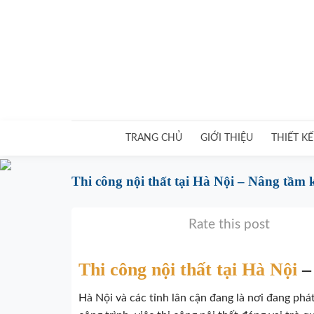
Skip
to
content
TRANG CHỦ
GIỚI THIỆU
THIẾT KẾ
Thi công nội thất tại Hà Nội – Nâng tầm
Rate this post
Thi công nội thất tại Hà Nội
–
Hà Nội và các tỉnh lân cận đang là nơi đang phá