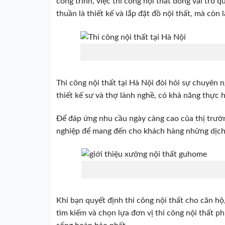
công trình, việc thi công nội thất đóng vai trò 
thuần là thiết kế và lắp đặt đồ nội thất, mà cò
Thi công nội thất tại Hà Nội đòi hỏi sự chuyên ng
thiết kế sư và thợ lành nghề, có khả năng thực 
Để đáp ứng nhu cầu ngày càng cao của thị trườ
nghiệp để mang đến cho khách hàng những dịch 
Khi bạn quyết định thi công nội thất cho căn hộ
tìm kiếm và chọn lựa đơn vị thi công nội thất p