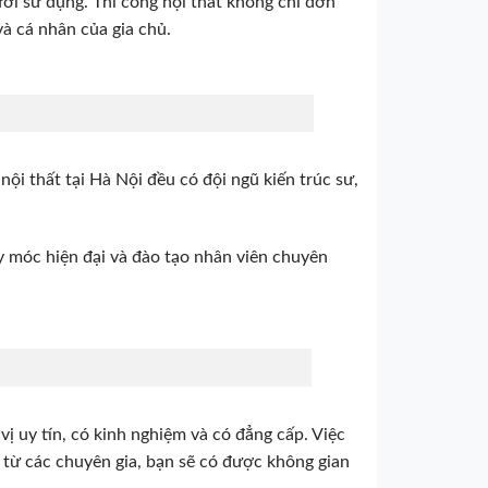
ười sử dụng. Thi công nội thất không chỉ đơn
và cá nhân của gia chủ.
 nội thất tại Hà Nội đều có đội ngũ kiến trúc sư,
 móc hiện đại và đào tạo nhân viên chuyên
ị uy tín, có kinh nghiệm và có đẳng cấp. Việc
ợ từ các chuyên gia, bạn sẽ có được không gian