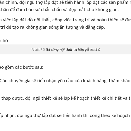
oàn chỉnh, đội ngũ thợ lắp đặt sẽ tiến hành lắp đặt các sản phẩm 
n thận để đảm bảo sự chắc chắn và đẹp mắt cho không gian.
h việc lắp đặt đồ nội thất, công việc trang trí và hoàn thiện sẽ đ
 trí để tạo ra không gian sống ấn tượng và đẳng cấp.
Thiết kế thi công nội thất tủ bếp gỗ óc chó
bao gồm các bước sau:
Các chuyên gia sẽ tiếp nhận yêu cầu của khách hàng, thăm khảo 
 thập được, đội ngũ thiết kế sẽ lập kế hoạch thiết kế chi tiết v
ấp nhận, đội ngũ thợ lắp đặt sẽ tiến hành thi công theo kế hoạch