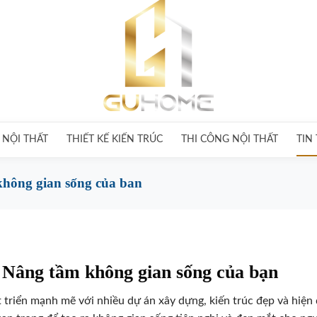
 NỘI THẤT
THIẾT KẾ KIẾN TRÚC
THI CÔNG NỘI THẤT
TIN
 không gian sống của ban
 Nâng tầm không gian sống của bạn
t triển mạnh mẽ với nhiều dự án xây dựng, kiến trúc đẹp và hiện 