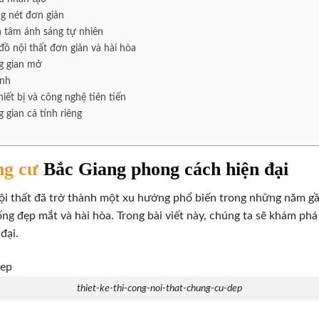
ng nét đơn giản
n tâm ánh sáng tự nhiên
đồ nội thất đơn giản và hài hòa
ng gian mở
inh
hiết bị và công nghệ tiên tiến
 gian cá tính riêng
ng cư
Bắc Giang phong cách hiện đại
nội thất đã trở thành một xu hướng phổ biến trong những năm gần 
ống đẹp mắt và hài hòa. Trong bài viết này, chúng ta sẽ khám p
đại.
thiet-ke-thi-cong-noi-that-chung-cu-dep