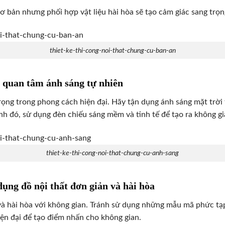
ơ bản nhưng phối hợp vật liệu hài hòa sẽ tạo cảm giác sang trọ
thiet-ke-thi-cong-noi-that-chung-cu-ban-an
n quan tâm ánh sáng tự nhiên
rọng trong phong cách hiện đại. Hãy tận dụng ánh sáng mặt trời
ạnh đó, sử dụng đèn chiếu sáng mềm và tinh tế để tạo ra không g
thiet-ke-thi-cong-noi-that-chung-cu-anh-sang
dụng đồ nội thất đơn giản và hài hòa
 hài hòa với không gian. Tránh sử dụng những mẫu mã phức tạp 
iện đại để tạo điểm nhấn cho không gian.