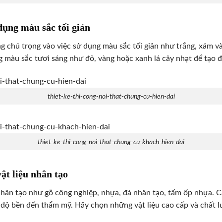
 dụng màu sắc tối giản
 chú trọng vào việc sử dụng màu sắc tối giản như trắng, xám 
ng màu sắc tươi sáng như đỏ, vàng hoặc xanh lá cây nhạt để tạo 
thiet-ke-thi-cong-noi-that-chung-cu-hien-dai
thiet-ke-thi-cong-noi-that-chung-cu-khach-hien-dai
vật liệu nhân tạo
 nhân tạo như gỗ công nghiệp, nhựa, đá nhân tạo, tấm ốp nhựa. C
 độ bền đến thẩm mỹ. Hãy chọn những vật liệu cao cấp và chất l