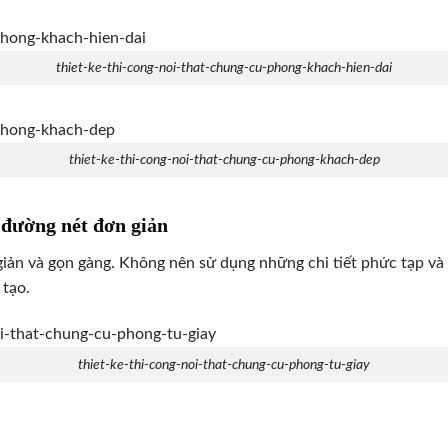
thiet-ke-thi-cong-noi-that-chung-cu-phong-khach-hien-dai
thiet-ke-thi-cong-noi-that-chung-cu-phong-khach-dep
i đường nét đơn giản
ản và gọn gàng. Không nên sử dụng những chi tiết phức tạp và t
 tạo.
thiet-ke-thi-cong-noi-that-chung-cu-phong-tu-giay