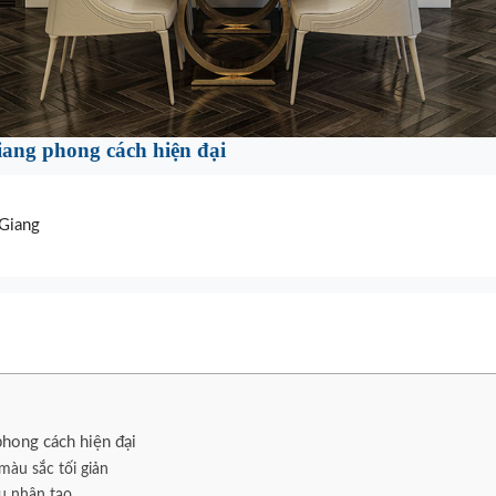
Giang phong cách hiện đại
Giang
phong cách hiện đại
màu sắc tối giản
ệu nhân tạo