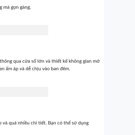
ng mà gọn gàng.
 thông qua cửa sổ lớn và thiết kế không gian mở
ian ấm áp và dễ chịu vào ban đêm.
và quá nhiều chi tiết. Bạn có thể sử dụng