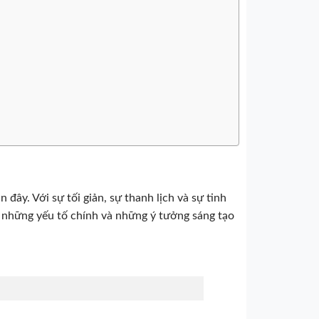
đây. Với sự tối giản, sự thanh lịch và sự tinh
há những yếu tố chính và những ý tưởng sáng tạo