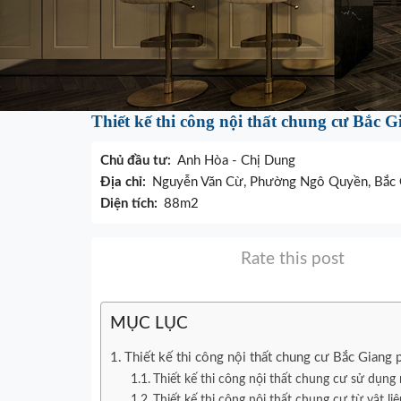
Thiết kế thi công nội thất chung cư Bắc 
Chủ đầu tư:
Anh Hòa - Chị Dung
Địa chỉ:
Nguyễn Văn Cừ, Phường Ngô Quyền, Bắc 
Diện tích:
88m2
Rate this post
MỤC LỤC
Thiết kế thi công nội thất chung cư Bắc Giang 
Thiết kế thi công nội thất chung cư sử dụng 
Thiết kế thi công nội thất chung cư từ vật li