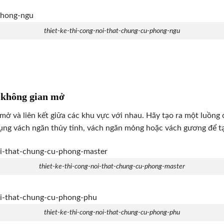
thiet-ke-thi-cong-noi-that-chung-cu-phong-ngu
i không gian mở
mở và liên kết giữa các khu vực với nhau. Hãy tạo ra một luồng
 dụng vách ngăn thủy tinh, vách ngăn mỏng hoặc vách gương để t
thiet-ke-thi-cong-noi-that-chung-cu-phong-master
thiet-ke-thi-cong-noi-that-chung-cu-phong-phu