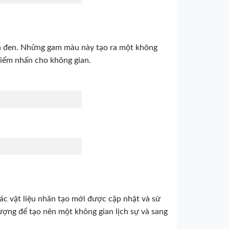
và đen. Những gam màu này tạo ra một không
điểm nhấn cho không gian.
ác vật liệu nhân tạo mới được cập nhật và sử
ượng để tạo nên một không gian lịch sự và sang