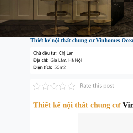
Thiết kế nội thất chung cư Vinhomes Oce
Chủ đầu tư:
Chị Lan
Địa chỉ:
Gia Lâm, Hà Nội
Diện tích:
55m2
Rate this post
Thiết kế nội thất chung cư
Vin